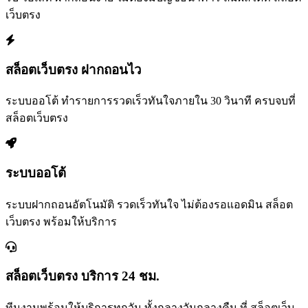
เว็บตรง
สล็อตเว็บตรง ฝากถอนไว
ระบบออโต้ ทำรายการรวดเร็วทันใจภายใน 30 วินาที ครบจบที่
สล็อตเว็บตรง
ระบบออโต้
ระบบฝากถอนอัตโนมัติ รวดเร็วทันใจ ไม่ต้องรอแอดมิน สล็อต
เว็บตรง พร้อมให้บริการ
สล็อตเว็บตรง บริการ 24 ชม.
ทีมงานพร้อมให้บริการทุกวัน ทั้งกลางวันกลางคืน ที่ สล็อตเว็บ