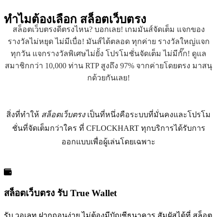
ทำไมต้องเลือก
สล็อตเว็บตรง
สล็อตเว็บตรงดีตรงไหน? บอกเลย! เกมมันส์จัดเต็ม แจกของ
รางวัลไม่หยุด ไม่มีเบื่อ! มันส์ได้ตลอด ทุกค่าย รางวัลใหญ่แจก
ทุกวัน แจกรางวัลพิเศษไม่ยั้ง โปรโมชั่นจัดเต็ม ไม่มีกั๊ก! ดูแล
สมาชิกกว่า 10,000 ท่าน RTP สูงถึง 97% จากค่ายโดยตรง มาสนุ
กด้วยกันเลย!
สิ่งที่ทำให้
สล็อตเว็บตรง
เป็นที่หนึ่งคือระบบที่มั่นคงและโปรโม
ชั่นที่จัดเต็มกว่าใคร ที่ CFLOCKHART ทุกบริการได้รับการ
ออกแบบเพื่อผู้เล่นโดยเฉพาะ
สล็อตเว็บตรง รับ True Wallet
รับ วอเลท ฝากถอนง่าย ไม่ต้องมีบัญชีธนาคาร สัมผัสได้ที่ สล็อต