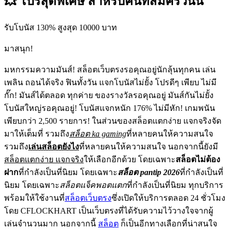
💥 โปรสุดพิเศษ สำหรับคนที่สมัครวันนี้
รับโบนัส 130% สูงสุด 10000 บาท
มาสนุก!
มหกรรมความมันส์! สล็อตเว็บตรงรอคุณอยู่นักลุ้นทุกคน เล่น
เพลิน ถอนได้จริง ฟินทั้งวัน แจกโบนัสไม่ยั้ง โปรดีๆ เพียบ ไม่มี
กั๊ก! มันส์ได้ตลอด ทุกค่าย ของรางวัลรอคุณอยู่ มันส์กันไม่ยั้ง
โบนัสใหญ่รอคุณอยู่! โบนัสแจกหนัก 176% ไม่มีหัก! เกมพนัน
เพียบกว่า 2,500 รายการ! ในส่วนของสล็อตแตกง่าย แจกจริงจัด
มาให้เต็มที่ รวมถึง
สล็อต ka gaming
ที่หลายคนให้ความสนใจ
รวมถึง
เล่นสล็อตยังไง
ที่หลายคนให้ความสนใจ นอกจากนี้ยังมี
สล็อตแตกง่าย แจกจริง
ให้เลือกอีกด้วย โดยเฉพาะ
สล็อตไม่ต้อง
ฝาก
ที่กำลังเป็นที่นิยม โดยเฉพาะ
สล็อต pantip 2026
ที่กำลังเป็นที่
นิยม โดยเฉพาะ
สล็อตแจ็คพอตแตก
ที่กำลังเป็นที่นิยม ทุกบริการ
พร้อมให้ใช้งานที่
สล็อตเว็บตรง
ซึ่งเปิดให้บริการตลอด 24 ชั่วโมง
โดย CFLOCKHART เป็นเว็บตรงที่ได้รับความไว้วางใจจากผู้
เล่นจำนวนมาก นอกจากนี้
สล็อต
ก็เป็นอีกทางเลือกที่น่าสนใจ