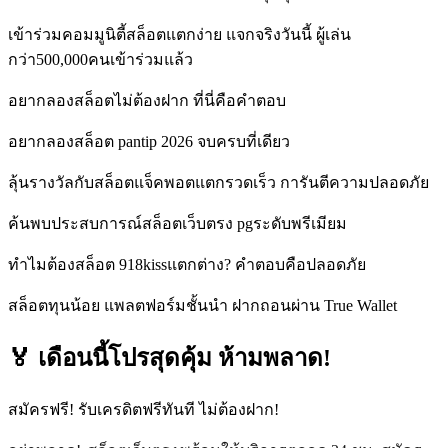
เข้าร่วมคอมมูนิตี้สล็อตแตกง่าย แจกจริงวันนี้ ผู้เล่น
กว่า500,000คนเข้าร่วมแล้ว
อยากลองสล็อตไม่ต้องฝาก ที่นี่คือคำตอบ
อยากลองสล็อต pantip 2026 จบครบที่เดียว
ลุ้นรางวัลกับสล็อตแจ็คพอตแตกรวดเร็ว การันตีความปลอดภัย
ค้นพบประสบการณ์สล็อตเว็บตรง pgระดับพรีเมียม
ทำไมต้องสล็อต 918kissแตกต่าง? คำตอบคือปลอดภัย
สล็อตทุนน้อย แพลตฟอร์มชั้นนำ ฝากถอนผ่าน True Wallet
🏅 เดือนนี้โปรสุดคุ้ม ห้ามพลาด!
สมัครฟรี! รับเครดิตฟรีทันที ไม่ต้องฝาก!