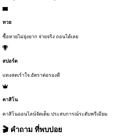
หวย
ซื้อหวยไม่ยุ่งยาก จ่ายจริง ถอนได้เลย
สปอร์ต
แทงสดเร้าใจ อัตราต่อรองดี
คาสิโน
คาสิโนออนไลน์จัดเต็ม ประสบการณ์ระดับพรีเมียม
🎬 คำถาม
ที่พบบ่อย