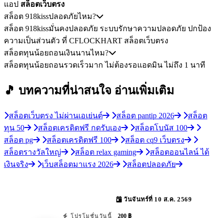
แอป
สล็อตเว็บตรง
สล็อต 918kissปลอดภัยไหม?
สล็อต 918kissมั่นคงปลอดภัย ระบบรักษาความปลอดภัย ปกป้อง
ความเป็นส่วนตัว ที่ CFLOCKHART สล็อตเว็บตรง
สล็อตทุนน้อยถอนเงินนานไหม?
สล็อตทุนน้อยถอนรวดเร็วมาก ไม่ต้องรอแอดมิน ไม่ถึง 1 นาที
🎵 บทความที่น่าสนใจ
อ่านเพิ่มเติม
สล็อตเว็บตรง ไม่ผ่านเอเย่นต์
สล็อต pantip 2026
สล็อต
ทุน 50
สล็อตเครดิตฟรี กดรับเอง
สล็อตโบนัส 100
สล็อต pg
สล็อตเครดิตฟรี 100
สล็อต cq9 เว็บตรง
สล็อตรางวัลใหญ่
สล็อต relax gaming
สล็อตออนไลน์ ได้
เงินจริง
เว็บสล็อตมาแรง 2026
สล็อตปลอดภัย
วันจันทร์ที่ 10 ส.ค. 2569
200 ฿
โปรโมชั่นวันนี้