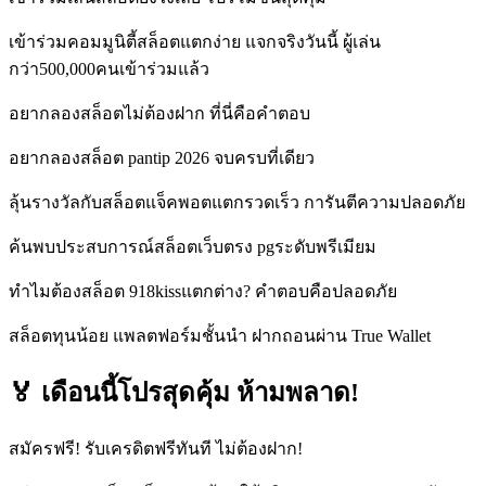
เข้าร่วมคอมมูนิตี้สล็อตแตกง่าย แจกจริงวันนี้ ผู้เล่น
กว่า500,000คนเข้าร่วมแล้ว
อยากลองสล็อตไม่ต้องฝาก ที่นี่คือคำตอบ
อยากลองสล็อต pantip 2026 จบครบที่เดียว
ลุ้นรางวัลกับสล็อตแจ็คพอตแตกรวดเร็ว การันตีความปลอดภัย
ค้นพบประสบการณ์สล็อตเว็บตรง pgระดับพรีเมียม
ทำไมต้องสล็อต 918kissแตกต่าง? คำตอบคือปลอดภัย
สล็อตทุนน้อย แพลตฟอร์มชั้นนำ ฝากถอนผ่าน True Wallet
🏅 เดือนนี้โปรสุดคุ้ม ห้ามพลาด!
สมัครฟรี! รับเครดิตฟรีทันที ไม่ต้องฝาก!