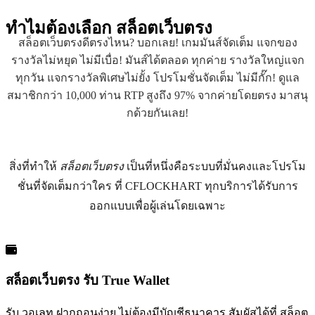
ทำไมต้องเลือก
สล็อตเว็บตรง
สล็อตเว็บตรงดีตรงไหน? บอกเลย! เกมมันส์จัดเต็ม แจกของ
รางวัลไม่หยุด ไม่มีเบื่อ! มันส์ได้ตลอด ทุกค่าย รางวัลใหญ่แจก
ทุกวัน แจกรางวัลพิเศษไม่ยั้ง โปรโมชั่นจัดเต็ม ไม่มีกั๊ก! ดูแล
สมาชิกกว่า 10,000 ท่าน RTP สูงถึง 97% จากค่ายโดยตรง มาสนุ
กด้วยกันเลย!
สิ่งที่ทำให้
สล็อตเว็บตรง
เป็นที่หนึ่งคือระบบที่มั่นคงและโปรโม
ชั่นที่จัดเต็มกว่าใคร ที่ CFLOCKHART ทุกบริการได้รับการ
ออกแบบเพื่อผู้เล่นโดยเฉพาะ
สล็อตเว็บตรง รับ True Wallet
รับ วอเลท ฝากถอนง่าย ไม่ต้องมีบัญชีธนาคาร สัมผัสได้ที่ สล็อต