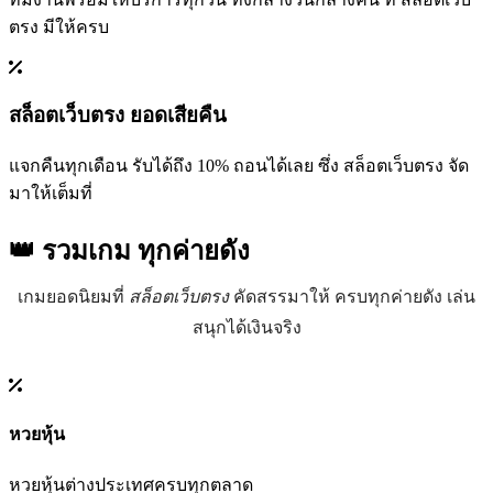
ตรง มีให้ครบ
สล็อตเว็บตรง ยอดเสียคืน
แจกคืนทุกเดือน รับได้ถึง 10% ถอนได้เลย ซึ่ง สล็อตเว็บตรง จัด
มาให้เต็มที่
👑 รวมเกม
ทุกค่ายดัง
เกมยอดนิยมที่
สล็อตเว็บตรง
คัดสรรมาให้ ครบทุกค่ายดัง เล่น
สนุกได้เงินจริง
หวยหุ้น
หวยหุ้นต่างประเทศครบทุกตลาด