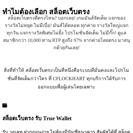
ทำไมต้องเลือก
สล็อตเว็บตรง
สล็อตเว็บตรงดีตรงไหน? บอกเลย! เกมมันส์จัดเต็ม แจกของ
รางวัลไม่หยุด ไม่มีเบื่อ! มันส์ได้ตลอด ทุกค่าย รางวัลใหญ่แจก
ทุกวัน แจกรางวัลพิเศษไม่ยั้ง โปรโมชั่นจัดเต็ม ไม่มีกั๊ก! ดูแล
สมาชิกกว่า 10,000 ท่าน RTP สูงถึง 97% จากค่ายโดยตรง มาสนุ
กด้วยกันเลย!
สิ่งที่ทำให้
สล็อตเว็บตรง
เป็นที่หนึ่งคือระบบที่มั่นคงและโปรโม
ชั่นที่จัดเต็มกว่าใคร ที่ CFLOCKHART ทุกบริการได้รับการ
ออกแบบเพื่อผู้เล่นโดยเฉพาะ
สล็อตเว็บตรง รับ True Wallet
รับ วอเลท ฝากถอนง่าย ไม่ต้องมีบัญชีธนาคาร สัมผัสได้ที่ สล็อต