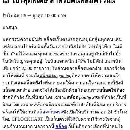
💥 โปรสุดพิเศษ สำหรับคนที่สมัครวันนี้
รับโบนัส 130% สูงสุด 10000 บาท
มาสนุก!
มหกรรมความมันส์! สล็อตเว็บตรงรอคุณอยู่นักลุ้นทุกคน เล่น
เพลิน ถอนได้จริง ฟินทั้งวัน แจกโบนัสไม่ยั้ง โปรดีๆ เพียบ ไม่มี
กั๊ก! มันส์ได้ตลอด ทุกค่าย ของรางวัลรอคุณอยู่ มันส์กันไม่ยั้ง
โบนัสใหญ่รอคุณอยู่! โบนัสแจกหนัก 176% ไม่มีหัก! เกมพนัน
เพียบกว่า 2,500 รายการ! ในส่วนของสล็อตแตกง่าย แจกจริงจัด
มาให้เต็มที่ รวมถึง
สล็อต ka gaming
ที่หลายคนให้ความสนใจ
รวมถึง
เล่นสล็อตยังไง
ที่หลายคนให้ความสนใจ นอกจากนี้ยังมี
สล็อตแตกง่าย แจกจริง
ให้เลือกอีกด้วย โดยเฉพาะ
สล็อตไม่ต้อง
ฝาก
ที่กำลังเป็นที่นิยม โดยเฉพาะ
สล็อต pantip 2026
ที่กำลังเป็นที่
นิยม โดยเฉพาะ
สล็อตแจ็คพอตแตก
ที่กำลังเป็นที่นิยม ทุกบริการ
พร้อมให้ใช้งานที่
สล็อตเว็บตรง
ซึ่งเปิดให้บริการตลอด 24 ชั่วโมง
โดย CFLOCKHART เป็นเว็บตรงที่ได้รับความไว้วางใจจากผู้
เล่นจำนวนมาก นอกจากนี้
สล็อต
ก็เป็นอีกทางเลือกที่น่าสนใจ