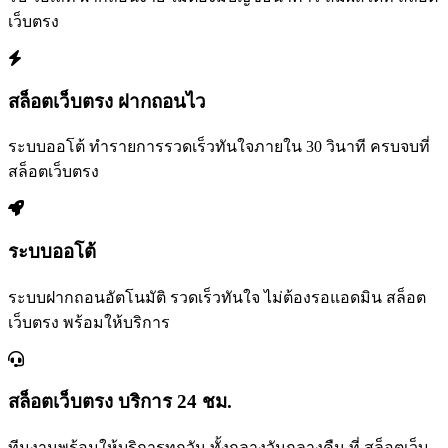
เว็บตรง
สล็อตเว็บตรง ฝากถอนไว
ระบบออโต้ ทำรายการรวดเร็วทันใจภายใน 30 วินาที ครบจบที่
สล็อตเว็บตรง
ระบบออโต้
ระบบฝากถอนอัตโนมัติ รวดเร็วทันใจ ไม่ต้องรอแอดมิน สล็อต
เว็บตรง พร้อมให้บริการ
สล็อตเว็บตรง บริการ 24 ชม.
ทีมงานพร้อมให้บริการทุกวัน ทั้งกลางวันกลางคืน ที่ สล็อตเว็บ