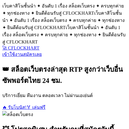
เว็บคาสิโนชั้นนำ ✦ อันดับ 1 เรื่อง สล็อตเว็บตรง ✦ ครบทุกค่าย
✦ ทุกช่องทาง ✦ ยินดีต้อนรับสู่ CFLOCKHART
เว็บคาสิโนชั้น
นำ ✦ อันดับ 1 เรื่อง สล็อตเว็บตรง ✦ ครบทุกค่าย ✦ ทุกช่องทาง
✦ ยินดีต้อนรับสู่ CFLOCKHART
เว็บคาสิโนชั้นนำ ✦ อันดับ 1
เรื่อง สล็อตเว็บตรง ✦ ครบทุกค่าย ✦ ทุกช่องทาง ✦ ยินดีต้อนรับ
สู่ CFLOCKHART
🚀 CFLOCKHART
เข้าใช้งาน
สมัครเลย
👑 สล็อตเว็บตรงล่าสุด RTP สูงกว่าเว็บอื่น
ซัพพอร์ตไทย 24 ชม.
บริการเยี่ยม ทีมงาน ตลอดเวลา ไม่ผ่านเอเย่นต์
🔥 รับโบนัส!
🏅 เล่นฟรี