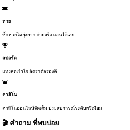
หวย
ซื้อหวยไม่ยุ่งยาก จ่ายจริง ถอนได้เลย
สปอร์ต
แทงสดเร้าใจ อัตราต่อรองดี
คาสิโน
คาสิโนออนไลน์จัดเต็ม ประสบการณ์ระดับพรีเมียม
🎬 คำถาม
ที่พบบ่อย