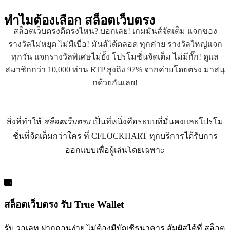
ทำไมต้องเลือก
สล็อตเว็บตรง
สล็อตเว็บตรงดีตรงไหน? บอกเลย! เกมมันส์จัดเต็ม แจกของ
รางวัลไม่หยุด ไม่มีเบื่อ! มันส์ได้ตลอด ทุกค่าย รางวัลใหญ่แจก
ทุกวัน แจกรางวัลพิเศษไม่ยั้ง โปรโมชั่นจัดเต็ม ไม่มีกั๊ก! ดูแล
สมาชิกกว่า 10,000 ท่าน RTP สูงถึง 97% จากค่ายโดยตรง มาสนุ
กด้วยกันเลย!
สิ่งที่ทำให้
สล็อตเว็บตรง
เป็นที่หนึ่งคือระบบที่มั่นคงและโปรโม
ชั่นที่จัดเต็มกว่าใคร ที่ CFLOCKHART ทุกบริการได้รับการ
ออกแบบเพื่อผู้เล่นโดยเฉพาะ
สล็อตเว็บตรง รับ True Wallet
รับ วอเลท ฝากถอนง่าย ไม่ต้องมีบัญชีธนาคาร สัมผัสได้ที่ สล็อต