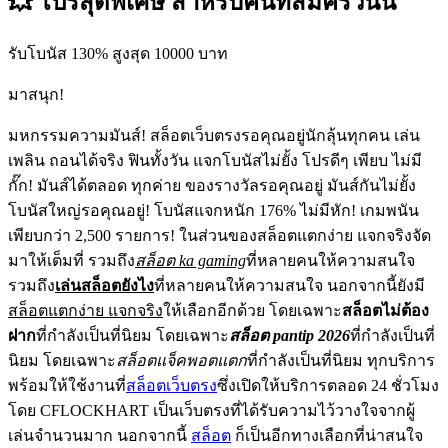
💥 โปรสุดพิเศษ สำหรับคนที่สมัครวันนี้
รับโบนัส 130% สูงสุด 10000 บาท
มาสนุก!
มหกรรมความมันส์! สล็อตเว็บตรงรอคุณอยู่นักลุ้นทุกคน เล่น
เพลิน ถอนได้จริง ฟินทั้งวัน แจกโบนัสไม่ยั้ง โปรดีๆ เพียบ ไม่มี
กั๊ก! มันส์ได้ตลอด ทุกค่าย ของรางวัลรอคุณอยู่ มันส์กันไม่ยั้ง
โบนัสใหญ่รอคุณอยู่! โบนัสแจกหนัก 176% ไม่มีหัก! เกมพนัน
เพียบกว่า 2,500 รายการ! ในส่วนของสล็อตแตกง่าย แจกจริงจัด
มาให้เต็มที่ รวมถึง
สล็อต ka gaming
ที่หลายคนให้ความสนใจ
รวมถึง
เล่นสล็อตยังไง
ที่หลายคนให้ความสนใจ นอกจากนี้ยังมี
สล็อตแตกง่าย แจกจริง
ให้เลือกอีกด้วย โดยเฉพาะ
สล็อตไม่ต้อง
ฝาก
ที่กำลังเป็นที่นิยม โดยเฉพาะ
สล็อต pantip 2026
ที่กำลังเป็นที่
นิยม โดยเฉพาะ
สล็อตแจ็คพอตแตก
ที่กำลังเป็นที่นิยม ทุกบริการ
พร้อมให้ใช้งานที่
สล็อตเว็บตรง
ซึ่งเปิดให้บริการตลอด 24 ชั่วโมง
โดย CFLOCKHART เป็นเว็บตรงที่ได้รับความไว้วางใจจากผู้
เล่นจำนวนมาก นอกจากนี้
สล็อต
ก็เป็นอีกทางเลือกที่น่าสนใจ