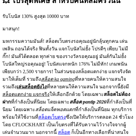
💥 โปรสุดพิเศษ สำหรับคนที่สมัครวันนี้
รับโบนัส 130% สูงสุด 10000 บาท
มาสนุก!
มหกรรมความมันส์! สล็อตเว็บตรงรอคุณอยู่นักลุ้นทุกคน เล่น
เพลิน ถอนได้จริง ฟินทั้งวัน แจกโบนัสไม่ยั้ง โปรดีๆ เพียบ ไม่มี
กั๊ก! มันส์ได้ตลอด ทุกค่าย ของรางวัลรอคุณอยู่ มันส์กันไม่ยั้ง
โบนัสใหญ่รอคุณอยู่! โบนัสแจกหนัก 176% ไม่มีหัก! เกมพนัน
เพียบกว่า 2,500 รายการ! ในส่วนของสล็อตแตกง่าย แจกจริงจัด
มาให้เต็มที่ รวมถึง
สล็อต ka gaming
ที่หลายคนให้ความสนใจ
รวมถึง
เล่นสล็อตยังไง
ที่หลายคนให้ความสนใจ นอกจากนี้ยังมี
สล็อตแตกง่าย แจกจริง
ให้เลือกอีกด้วย โดยเฉพาะ
สล็อตไม่ต้อง
ฝาก
ที่กำลังเป็นที่นิยม โดยเฉพาะ
สล็อต pantip 2026
ที่กำลังเป็นที่
นิยม โดยเฉพาะ
สล็อตแจ็คพอตแตก
ที่กำลังเป็นที่นิยม ทุกบริการ
พร้อมให้ใช้งานที่
สล็อตเว็บตรง
ซึ่งเปิดให้บริการตลอด 24 ชั่วโมง
โดย CFLOCKHART เป็นเว็บตรงที่ได้รับความไว้วางใจจากผู้
เล่นจำนวนมาก นอกจากนี้
สล็อต
ก็เป็นอีกทางเลือกที่น่าสนใจ