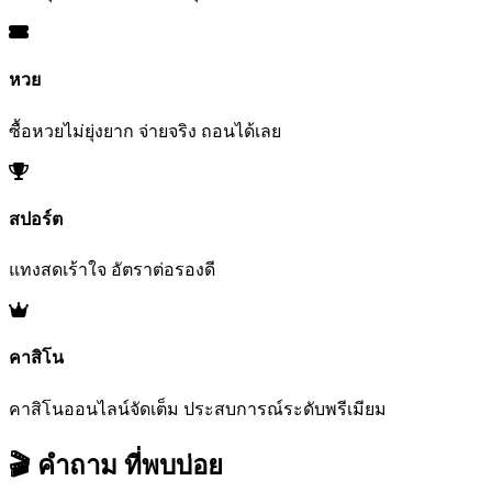
หวย
ซื้อหวยไม่ยุ่งยาก จ่ายจริง ถอนได้เลย
สปอร์ต
แทงสดเร้าใจ อัตราต่อรองดี
คาสิโน
คาสิโนออนไลน์จัดเต็ม ประสบการณ์ระดับพรีเมียม
🎬 คำถาม
ที่พบบ่อย