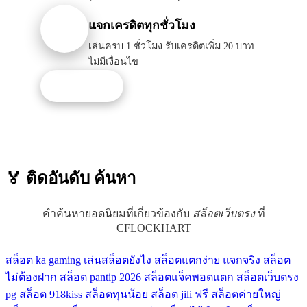
แจกเครดิตทุกชั่วโมง
เล่นครบ 1 ชั่วโมง รับเครดิตเพิ่ม 20 บาท
ไม่มีเงื่อนไข
รับโปรนี้
🏅 ติดอันดับ
ค้นหา
คำค้นหายอดนิยมที่เกี่ยวข้องกับ
สล็อตเว็บตรง
ที่
CFLOCKHART
สล็อต ka gaming
เล่นสล็อตยังไง
สล็อตแตกง่าย แจกจริง
สล็อต
ไม่ต้องฝาก
สล็อต pantip 2026
สล็อตแจ็คพอตแตก
สล็อตเว็บตรง
pg
สล็อต 918kiss
สล็อตทุนน้อย
สล็อต jili ฟรี
สล็อตค่ายใหญ่