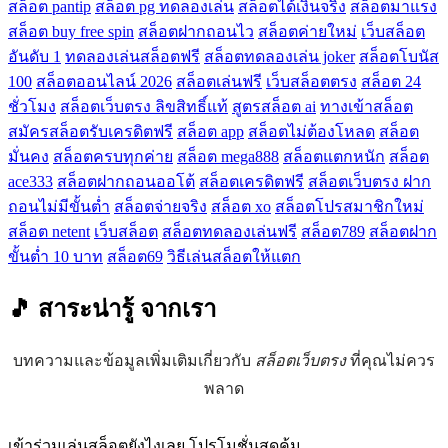
สล็อต pantip
สล็อต pg ทดลองเล่น
สล็อตได้เงินจริง
สล็อตมาแรง
สล็อต buy free spin
สล็อตฝากถอนไว
สล็อตค่ายใหม่
เว็บสล็อต
อันดับ 1
ทดลองเล่นสล็อตฟรี
สล็อตทดลองเล่น joker
สล็อตโบนัส
100
สล็อตออนไลน์ 2026
สล็อตเล่นฟรี
เว็บสล็อตตรง
สล็อต 24
ชั่วโมง
สล็อตเว็บตรง ลิขสิทธิ์แท้
สูตรสล็อต ai
ทางเข้าสล็อต
สมัครสล็อตรับเครดิตฟรี
สล็อต app
สล็อตไม่ต้องโหลด
สล็อต
มั่นคง
สล็อตครบทุกค่าย
สล็อต mega888
สล็อตแตกหนัก
สล็อต
ace333
สล็อตฝากถอนออโต้
สล็อตเครดิตฟรี
สล็อตเว็บตรง ฝาก
ถอนไม่มีขั้นต่ำ
สล็อตจ่ายจริง
สล็อต xo
สล็อตโปรสมาชิกใหม่
สล็อต netent
เว็บสล็อต
สล็อตทดลองเล่นฟรี
สล็อต789
สล็อตฝาก
ขั้นต่ำ 10 บาท
สล็อต69
วิธีเล่นสล็อตให้แตก
🎵 สาระน่ารู้
จากเรา
บทความและข้อมูลเพิ่มเติมเกี่ยวกับ
สล็อตเว็บตรง
ที่คุณไม่ควร
พลาด
เข้าร่วมเล่นสล็อตยังไงเลย โปรโมชั่นสุดคุ้ม